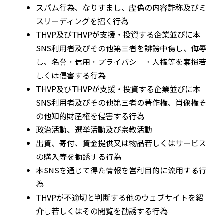
スパム行為、なりすまし、虚偽の内容詐称及びミ
スリーディングを招く行為
THVP及びTHVPが支援・投資する企業並びに本
SNS利用者及びその他第三者を誹謗中傷し、侮辱
し、名誉・信用・プライバシー・人権等を棄損若
しくは侵害する行為
THVP及びTHVPが支援・投資する企業並びに本
SNS利用者及びその他第三者の著作権、肖像権そ
の他知的財産権を侵害する行為
政治活動、選挙活動及び宗教活動
出資、寄付、資金提供又は物品若しくはサービス
の購入等を勧誘する行為
本SNSを通じて得た情報を営利目的に流用する行
為
THVPが不適切と判断する他のウェブサイトを紹
介し若しくはその閲覧を勧誘する行為