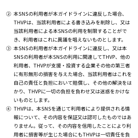
本SNSの利用者が本ガイドラインに違反した場合、
THVPは、当該利用者による書き込みを削除し、又は
当該利用者による本SNSの利用を制限することがで
き、利用者はこれに異議を唱えないものとします。
本SNSの利用者が本ガイドラインに違反し、又は本
SNSの利用者が本SNSの利用に関連してTHVP、他の
利用者、THVPが支援・投資する企業その他の第三者
に有形無形の損害を与えた場合、当該利用者はこれを
自己の責任と負担において賠償し、その他の解決をは
かり、THVPに一切の負担を負わせ又は迷惑をかけな
いものとします。
THVPは、本SNSを通じて利用者により提供される情
報について、その内容を保証又は認可したものではあ
りません。従って、その内容を信用したことにより利
用者に損害等が生じた場合にもTHVPは一切責任を負