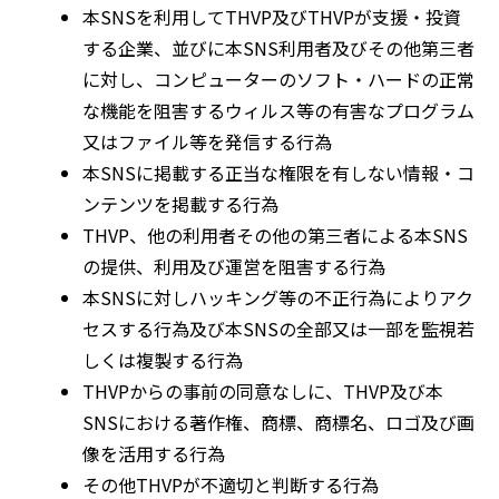
本SNSを利用してTHVP及びTHVPが支援・投資
する企業、並びに本SNS利用者及びその他第三者
に対し、コンピューターのソフト・ハードの正常
な機能を阻害するウィルス等の有害なプログラム
又はファイル等を発信する行為
本SNSに掲載する正当な権限を有しない情報・コ
ンテンツを掲載する行為
THVP、他の利用者その他の第三者による本SNS
の提供、利用及び運営を阻害する行為
本SNSに対しハッキング等の不正行為によりアク
セスする行為及び本SNSの全部又は一部を監視若
しくは複製する行為
THVPからの事前の同意なしに、THVP及び本
SNSにおける著作権、商標、商標名、ロゴ及び画
像を活用する行為
その他THVPが不適切と判断する行為