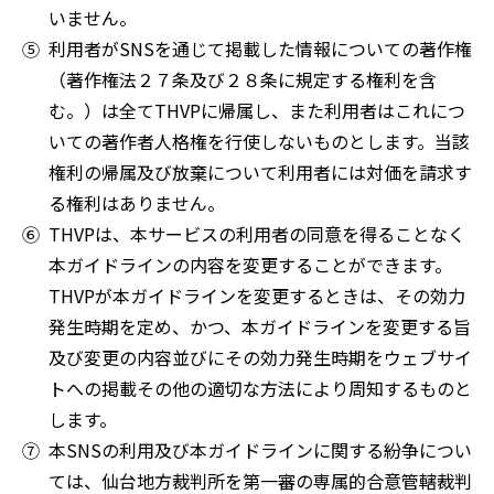
いません。
利用者がSNSを通じて掲載した情報についての著作権
（著作権法２７条及び２８条に規定する権利を含
む。）は全てTHVPに帰属し、また利用者はこれにつ
いての著作者人格権を行使しないものとします。当該
権利の帰属及び放棄について利用者には対価を請求す
る権利はありません。
THVPは、本サービスの利用者の同意を得ることなく
本ガイドラインの内容を変更することができます。
THVPが本ガイドラインを変更するときは、その効力
発生時期を定め、かつ、本ガイドラインを変更する旨
及び変更の内容並びにその効力発生時期をウェブサイ
トへの掲載その他の適切な方法により周知するものと
します。
本SNSの利用及び本ガイドラインに関する紛争につい
ては、仙台地方裁判所を第一審の専属的合意管轄裁判